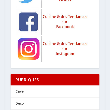
RUBRIQUES
Cave
Déco