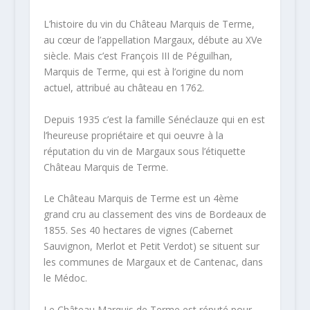
L’histoire du vin du Château Marquis de Terme,
au cœur de l’appellation Margaux, débute au XVe
siècle. Mais c’est François III de Péguilhan,
Marquis de Terme, qui est à l’origine du nom
actuel, attribué au château en 1762.
Depuis 1935 c’est la famille Sénéclauze qui en est
l’heureuse propriétaire et qui oeuvre à la
réputation du vin de Margaux sous l’étiquette
Château Marquis de Terme.
Le Château Marquis de Terme est un 4ème
grand cru au classement des vins de Bordeaux de
1855. Ses 40 hectares de vignes (Cabernet
Sauvignon, Merlot et Petit Verdot) se situent sur
les communes de Margaux et de Cantenac, dans
le Médoc.
Le Château Marquis de Terme est réputé pour