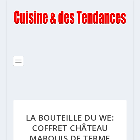
LA BOUTEILLE DU WE:
COFFRET CHÂTEAU
MARQUIS DE TERME