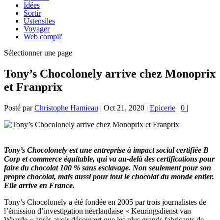
Idées
Sortir
Ustensiles
Voyager
Web compil'
Sélectionner une page
Tony’s Chocolonely arrive chez Monoprix
et Franprix
Posté par
Christophe Hamieau
|
Oct 21, 2020
|
Epicerie
|
0
|
Tony’s Chocolonely est une entreprise à impact social certifiée B
Corp et commerce équitable, qui va au-delà des certifications pour
faire du chocolat 100 % sans esclavage. Non seulement pour son
propre chocolat, mais aussi pour tout le chocolat du monde entier.
Elle arrive en France.
Tony’s Chocolonely a été fondée en 2005 par trois journalistes de
l’émission d’investigation néerlandaise « Keuringsdienst van
Waarde » après avoir découvert que les plus grands fabricants de