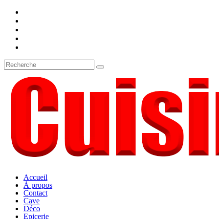
Accueil
À propos
Contact
Cave
Déco
Epicerie