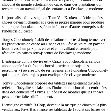
chocolat du monde achetaient du cacao dans des plantations qui
recouraient au travail illégal des enfants et à l’esclavage moderne.
Le journaliste d’investigation Teun Van Keuken a décidé que les
choses devaient changer et a créé sa propre marque pour produire
son propre chocolat en espérant influencer d’autres entreprises de
l’industrie du cacao.
Tony’s Chocolonely établit des relations directes à long terme avec
les producteurs de cacao au Ghana et en Côte d’Ivoire, en payant
leurs fèves à un prix plus élevé et en travaillant ensemble pour
résoudre les causes sous-jacentes de l’esclavage moderne.
L’entreprise dont la devise est « Crazy about chocolate, serious
about people ! » (« fou de chocolat, sérieux au sujet des
personnes ») reverse 1% de ses revenus à la Fondation Chocolonely
qui supporte des projets pour éradiquer l’esclavage moderne.
Tony’s Chocolonely propose des tablettes inégalement divisées
reflétant l’inégalité sociale dans l’industrie du chocolat et emballées
dans des couleurs très vives. L’idée est de montrer que les choses
peuvent être faites différemment.
L’enseigne certifiée B Corp, devenue la marque de chocolat la plus
vendue aux Pays-Bas a lancé ses tablettes de 180g et ses barres de