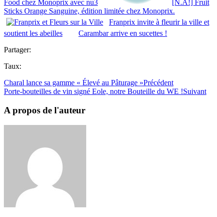
Food chez Monoprix avec nu3
[N.A!] Fruit
Sticks Orange Sanguine, édition limitée chez Monoprix.
Franprix invite à fleurir la ville et
soutient les abeilles
Carambar arrive en sucettes !
Partager:
Taux:
Charal lance sa gamme « Élevé au Pâturage »
Précédent
Porte-bouteilles de vin signé Eole, notre Bouteille du WE !
Suivant
A propos de l'auteur