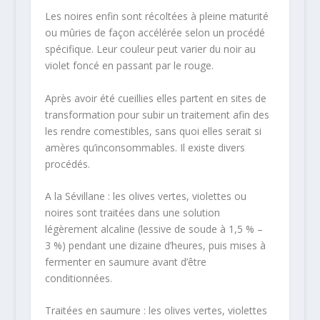
Les noires enfin sont récoltées à pleine maturité
ou mûries de façon accélérée selon un procédé
spécifique. Leur couleur peut varier du noir au
violet foncé en passant par le rouge.
Après avoir été cueillies elles partent en sites de
transformation pour subir un traitement afin des
les rendre comestibles, sans quoi elles serait si
amères qu’inconsommables. Il existe divers
procédés.
A la Sévillane : les olives vertes, violettes ou
noires sont traitées dans une solution
légèrement alcaline (lessive de soude à 1,5 % –
3 %) pendant une dizaine d’heures, puis mises à
fermenter en saumure avant d’être
conditionnées.
Traitées en saumure : les olives vertes, violettes