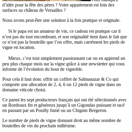
d’idée pour la fête des pères ? Votre appartement est loin des
surfaces su château de Versailles ?
Nous avons peut-être une solution à la fois pratique et originale.
Si le papa est un amateur de vin, ce cadeau est pratique car il
n’est pas du tout encombrant, et son originalité tient dans le fait que
ce n’est pas la bouteille que l’on offre, mais carrément les pieds de
vigne en location.
Mieux, c’est tout simplement passionnant car on en apprend un
peu plus chaque mois sur la vigne grâce à une newsletter qui vous
informe de l’évolution du bout de vignoble.
Pour cela il faut donc offrir un coffret de Salmanazar & Co qui
comporte une allocation de 2, 4, 6 ou 12 pieds de vigne dans un
domaine viticole choisi.
Ce parmi les sept producteurs français qui ont été sélectionnés avec
un Bordeaux fin et généreux jusqu’à un Gigondas puissant et racé
en passant par un Pouilly fumé ou un Chignin Bergeron.
Le nombre de pieds de vigne donnant droit au même nombre de
bouteilles de vin du prochain millésime.