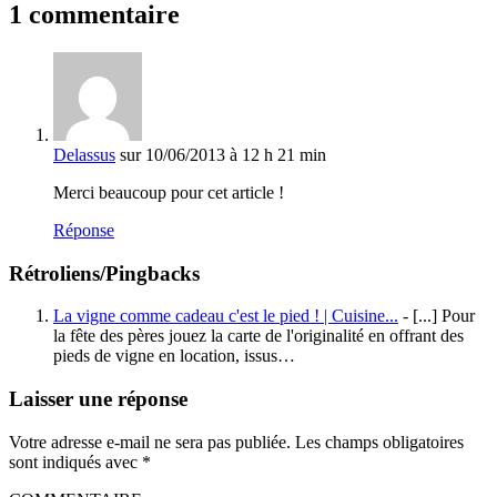
1 commentaire
Delassus
sur 10/06/2013 à 12 h 21 min
Merci beaucoup pour cet article !
Réponse
Rétroliens/Pingbacks
La vigne comme cadeau c'est le pied ! | Cuisine...
- [...] Pour
la fête des pères jouez la carte de l'originalité en offrant des
pieds de vigne en location, issus…
Laisser une réponse
Votre adresse e-mail ne sera pas publiée.
Les champs obligatoires
sont indiqués avec
*