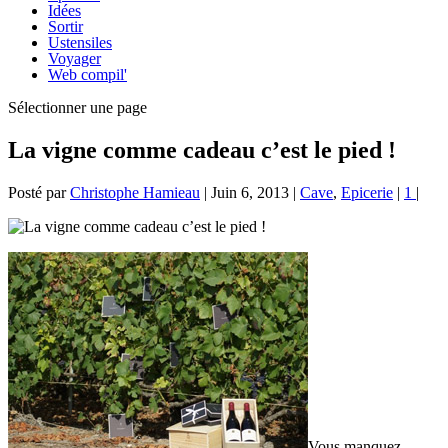
Idées
Sortir
Ustensiles
Voyager
Web compil'
Sélectionner une page
La vigne comme cadeau c’est le pied !
Posté par
Christophe Hamieau
|
Juin 6, 2013
|
Cave
,
Epicerie
|
1
|
Vous manquez