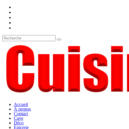
Accueil
À propos
Contact
Cave
Déco
Epicerie