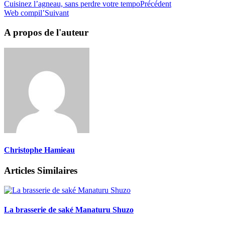
Cuisinez l’agneau, sans perdre votre tempo
Précédent
Web compil’
Suivant
A propos de l'auteur
Christophe Hamieau
Articles Similaires
La brasserie de saké Manaturu Shuzo