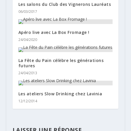
Les salons du Club des Vignerons Lauréats
06/03/2017
Apéro live avec La Box Fromage !
24/04/2020
La Fête du Pain célèbre les générations
futures
24/04/2013
Les ateliers Slow Drinking chez Lavinia
12/12/2014
LAISSER UNE RÉPONSE