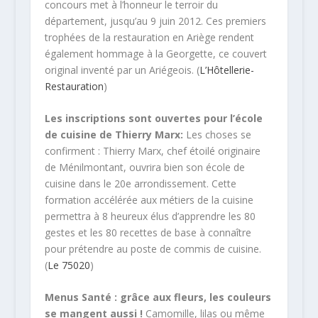
concours met à l’honneur le terroir du
département, jusqu’au 9 juin 2012. Ces premiers
trophées de la restauration en Ariège rendent
également hommage à la Georgette, ce couvert
original inventé par un Ariégeois. (
L’Hôtellerie-
Restauration
)
Les inscriptions sont ouvertes pour l’école
de cuisine de Thierry Marx:
Les choses se
confirment : Thierry Marx, chef étoilé originaire
de Ménilmontant, ouvrira bien son école de
cuisine dans le 20e arrondissement. Cette
formation accélérée aux métiers de la cuisine
permettra à 8 heureux élus d’apprendre les 80
gestes et les 80 recettes de base à connaître
pour prétendre au poste de commis de cuisine.
(
Le 75020
)
Menus Santé : grâce aux fleurs, les couleurs
se mangent aussi !
Camomille, lilas ou même