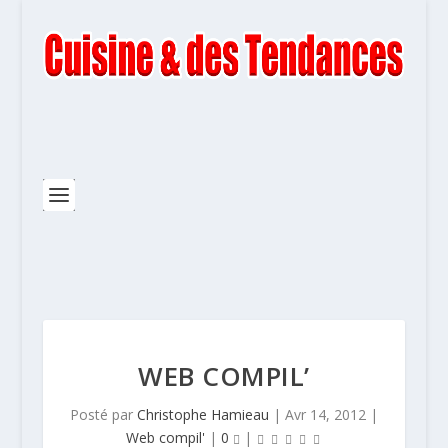
WEB COMPIL’
Posté par
Christophe Hamieau
|
Avr 14, 2012
|
Web compil'
|
0
|