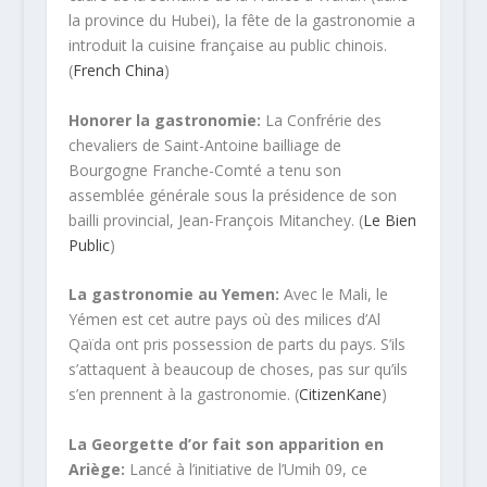
la province du Hubei), la fête de la gastronomie a
introduit la cuisine française au public chinois.
(
French China
)
Honorer la gastronomie:
La Confrérie des
chevaliers de Saint-Antoine bailliage de
Bourgogne Franche-Comté a tenu son
assemblée générale sous la présidence de son
bailli provincial, Jean-François Mitanchey. (
Le Bien
Public
)
La gastronomie au Yemen:
Avec le Mali, le
Yémen est cet autre pays où des milices d’Al
Qaïda ont pris possession de parts du pays. S’ils
s’attaquent à beaucoup de choses, pas sur qu’ils
s’en prennent à la gastronomie. (
CitizenKane
)
La Georgette d’or fait son apparition en
Ariège:
Lancé à l’initiative de l’Umih 09, ce