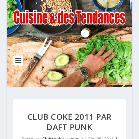
CLUB COKE 2011 PAR
DAFT PUNK
Posté par
Christophe Hamieau
|
Fév 28, 2011
|