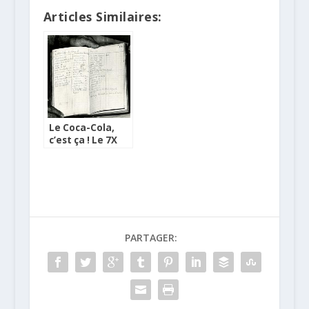
Articles Similaires:
Le Coca-Cola,
c’est ça ! Le 7X
dévoilé ?
PARTAGER: