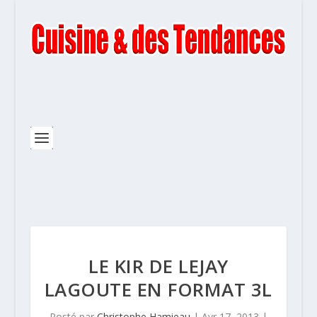
LE KIR DE LEJAY
LAGOUTE EN FORMAT 3L
Posté par
Christophe Hamieau
|
Avr 17, 2013
|