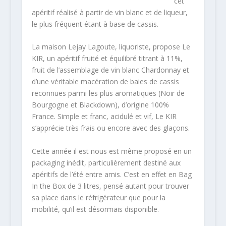
cet
apéritif réalisé à partir de vin blanc et de liqueur,
le plus fréquent étant à base de cassis.
La maison Lejay Lagoute, liquoriste, propose Le
KIR, un apéritif fruité et équilibré titrant à 11%,
fruit de l’assemblage de vin blanc Chardonnay et
d’une véritable macération de baies de cassis
reconnues parmi les plus aromatiques (Noir de
Bourgogne et Blackdown), d’origine 100%
France. Simple et franc, acidulé et vif, Le KIR
s’apprécie très frais ou encore avec des glaçons.
Cette année il est nous est même proposé en un
packaging inédit, particulièrement destiné aux
apéritifs de l’été entre amis. C’est en effet en Bag
In the Box de 3 litres, pensé autant pour trouver
sa place dans le réfrigérateur que pour la
mobilité, qu’il est désormais disponible.