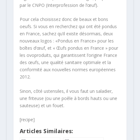
par le CNPO (Interprofession de l’œuf).
Pour cela choisissez donc de beaux et bons
oeufs. Si vous en recherchez qui ont été pondus
en France, sachez qu’il existe désormais, deux
nouveaux logos : «Pondus en France» pour les
boîtes d’œuf, et « Œufs pondus en France » pour
les ovoproduits, qui garantissent l’origine France
des œufs, une qualité sanitaire optimale et la
conformité aux nouvelles normes européennes
2012.
Sinon, côté ustensiles, il vous faut un saladier,
une friteuse (ou une poêle à bords hauts ou une
sauteuse) et un fouet.
[recipe]
Articles Similaires: