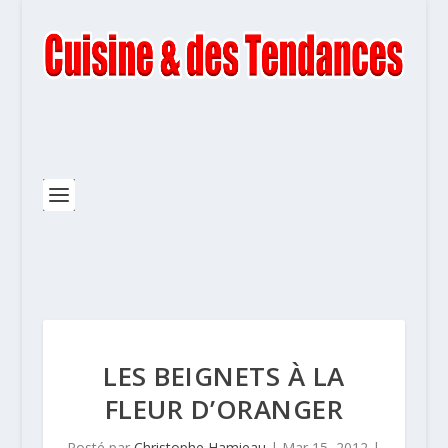
LES BEIGNETS À LA
FLEUR D’ORANGER
Posté par
Christophe Hamieau
|
Mar 15, 2012
|