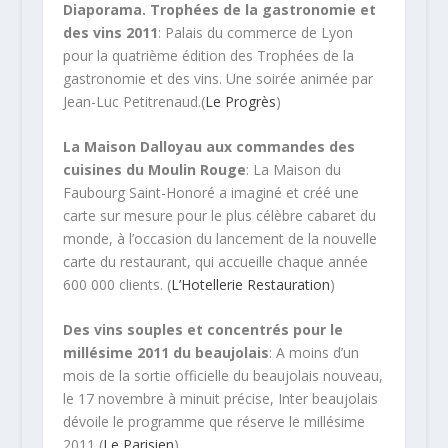
Diaporama. Trophées de la gastronomie et
des vins 2011
: Palais du commerce de Lyon
pour la quatrième édition des Trophées de la
gastronomie et des vins. Une soirée animée par
Jean-Luc Petitrenaud.(
Le Progrès
)
La Maison Dalloyau aux commandes des
cuisines du Moulin Rouge
: La Maison du
Faubourg Saint-Honoré a imaginé et créé une
carte sur mesure pour le plus célèbre cabaret du
monde, à l’occasion du lancement de la nouvelle
carte du restaurant, qui accueille chaque année
600 000 clients. (
L’Hotellerie Restauration
)
Des vins souples et concentrés pour le
millésime 2011 du beaujolais
: A moins d’un
mois de la sortie officielle du beaujolais nouveau,
le 17 novembre à minuit précise, Inter beaujolais
dévoile le programme que réserve le millésime
2011 (
Le Parisien
)