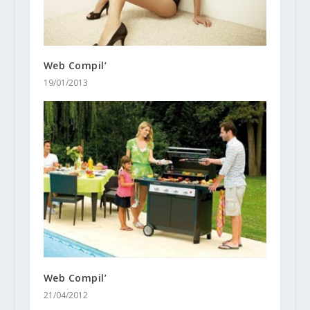
Web Compil’
19/01/2013
Web Compil’
21/04/2012