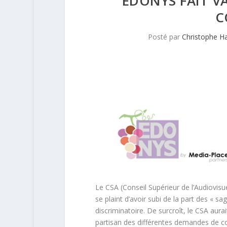
EDONYS FAIT V
C
Posté par
Christophe H
Le CSA (Conseil Supérieur de l’Audiovisu
se plaint d’avoir subi de la part des « 
discriminatoire. De surcroît, le CSA aur
partisan des différentes demandes de co