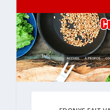
ACCUEIL
À PROPOS
CO