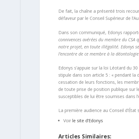
De fait, la chaîne a présenté trois recou
défaveur par le Conseil Supérieur de l’Au
Dans son communiqué, Edonys rappor
connivences avérées du membre du CSA qui
notre projet, en toute illégalité. Edonys 
l’encontre de ce membre à la déontologie 
Edonys s’appuie sur la loi Léotard du 30
stipule dans son article 5 : « pendant la
cessation de leurs fonctions, les membre
de toute prise de position publique sur 
susceptibles de lui être soumises dans l’
La première audience au Conseil d’État s
Voir
le site d’Edonys
Articles Similaires: