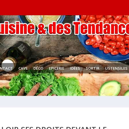
NTACT
CAVE
DÉCO
EPICERIE
IDÉES
SORTIR
USTENSILES