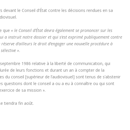
rs devant le Conseil d’État contre les décisions rendues en sa
diovisuel.
te que
« le Conseil d’État devra également se prononcer sur les
 a instruit notre dossier et qui s’est exprimé publiquement contre
se réserve d’ailleurs le droit d’engager une nouvelle procédure à
sélective »
.
 septembre 1986 relative à la liberté de communication, qui
 durée de leurs fonctions et durant un an à compter de la
s du conseil [supérieur de l’audiovisuel] sont tenus de s’abstenir
les questions dont le conseil a ou a eu à connaître ou qui sont
exercice de sa mission ».
e tiendra fin août.