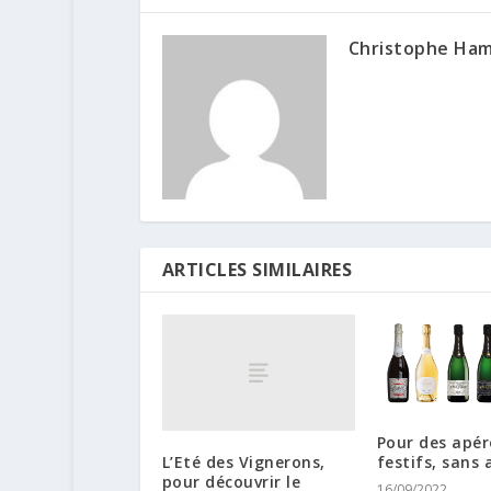
Christophe Ha
ARTICLES SIMILAIRES
Pour des apér
L’Eté des Vignerons,
festifs, sans a
pour découvrir le
16/09/2022