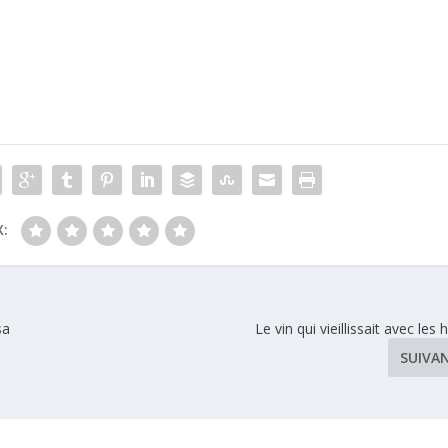
:
sa
Le vin qui vieillissait avec les 
SUIVA