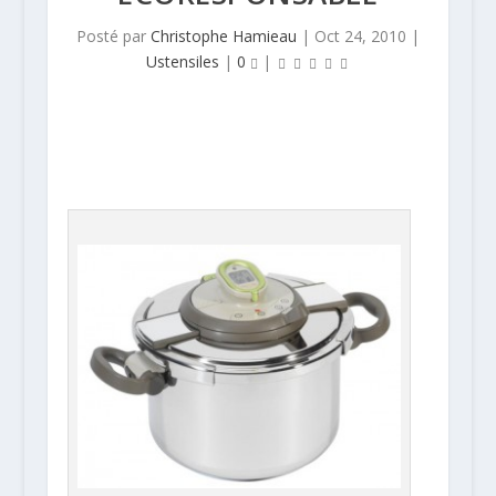
Posté par
Christophe Hamieau
|
Oct 24, 2010
|
Ustensiles
|
0
|