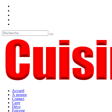
Accueil
À propos
Contact
Cave
Déco
Epicerie