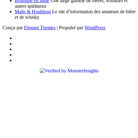
Boutique en ligne
Une large gamme de bières, whiskies et
autres spiritueux
Malts & Houblons
Le site d’information des amateurs de bière
et de whisky
Conçu par
Elegant Themes
| Propulsé par
WordPress