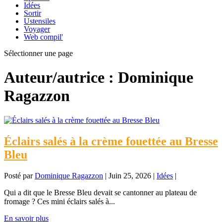
Idées
Sortir
Ustensiles
Voyager
Web compil'
Sélectionner une page
Auteur/autrice :
Dominique
Ragazzon
Éclairs salés à la crème fouettée au Bresse
Bleu
Posté par
Dominique Ragazzon
|
Juin 25, 2026
|
Idées
|
Qui a dit que le Bresse Bleu devait se cantonner au plateau de
fromage ? Ces mini éclairs salés à...
En savoir plus