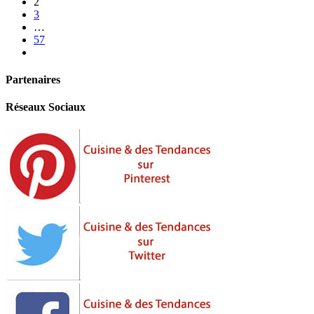
2
3
…
57
Partenaires
Réseaux Sociaux