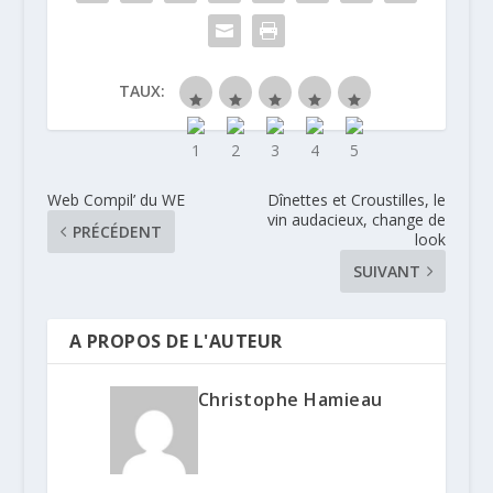
TAUX:
Web Compil’ du WE
Dînettes et Croustilles, le
vin audacieux, change de
PRÉCÉDENT
look
SUIVANT
A PROPOS DE L'AUTEUR
Christophe Hamieau