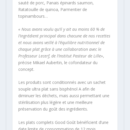
sauté de porc, Panais épinards saumon,
Ratatouille de quinoa, Parmentier de
topinambours…
« Nous avons voulu qu’il y ait au moins 60 % de
l’ingrédient principal dans chacune de nos recettes
et nous avons veillé à l’équilibre nutritionnel de
chaque plat grâce à une collaboration avec le
Professeur Lecerf, de l’Institut Pasteur de Lille»
,
précise Mikael Aubertin, le cofondateur du
concept.
Les produits sont conditionnés avec un sachet
souple ultra plat sans bisphénol A afin de
diminuer les déchets, mais aussi permettant une
stérilisation plus légère et une meilleure
préservation du goût des ingrédients.
Les plats complets Good Goût bénéficient d’une
date limite de consommation de 12 mois.