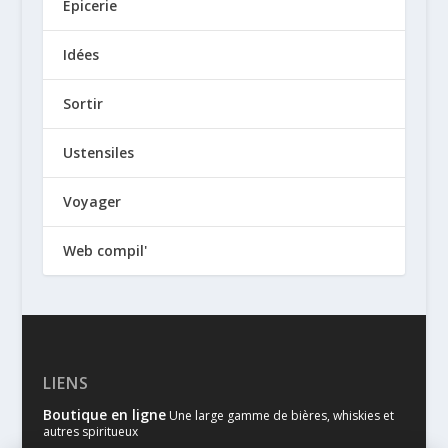
Epicerie
Idées
Sortir
Ustensiles
Voyager
Web compil'
LIENS
Boutique en ligne
Une large gamme de bières, whiskies et
autres spiritueux