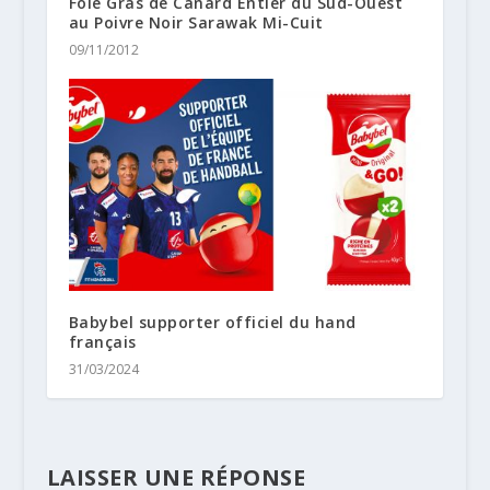
Foie Gras de Canard Entier du Sud-Ouest
au Poivre Noir Sarawak Mi-Cuit
09/11/2012
Babybel supporter officiel du hand
français
31/03/2024
LAISSER UNE RÉPONSE