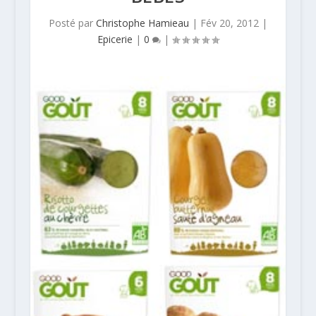
Posté par
Christophe Hamieau
|
Fév 20, 2012
|
Epicerie
|
0
|