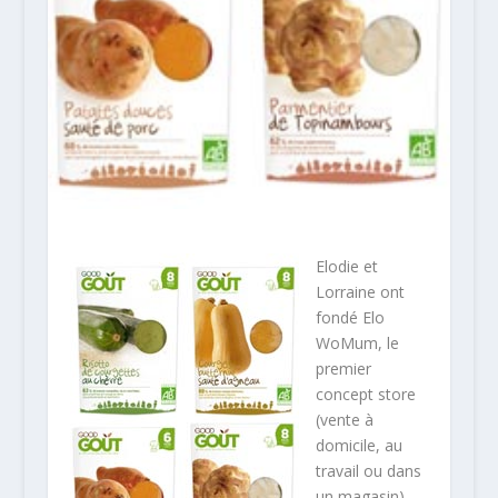
Elodie et
Lorraine ont
fondé Elo
WoMum, le
premier
concept store
(vente à
domicile, au
travail ou dans
un magasin)